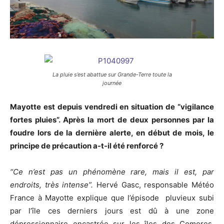
La pluie s’est abattue sur Grande-Terre toute la
journée
Mayotte est depuis vendredi en situation de “vigilance
fortes pluies”. Après la mort de deux personnes par la
foudre lors de la dernière alerte, en début de mois, le
principe de précaution a-t-il été renforcé ?
“Ce n’est pas un phénomène rare, mais il est, par
endroits, très intense”.
Hervé Gasc, responsable Météo
France à Mayotte explique que l’épisode pluvieux subi
par l’île ces derniers jours est dû à une zone
dépressionnaire encastrée sur les îles des Comores.