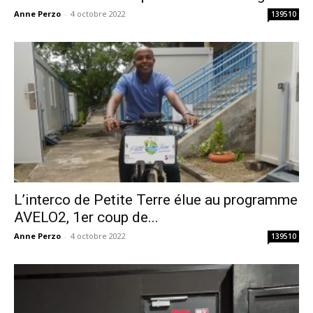
Anne Perzo
-
4 octobre 2022
139510
L’interco de Petite Terre élue au programme
AVELO2, 1er coup de...
Anne Perzo
-
4 octobre 2022
139510