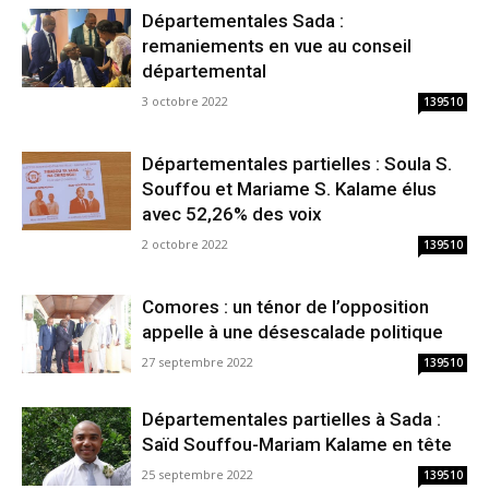
Départementales Sada :
remaniements en vue au conseil
départemental
3 octobre 2022
139510
Départementales partielles : Soula S.
Souffou et Mariame S. Kalame élus
avec 52,26% des voix
2 octobre 2022
139510
Comores : un ténor de l’opposition
appelle à une désescalade politique
27 septembre 2022
139510
Départementales partielles à Sada :
Saïd Souffou-Mariam Kalame en tête
25 septembre 2022
139510