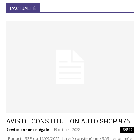
JE M'INCRIS
L'ACTUALITÉ
AVIS DE CONSTITUTION AUTO SHOP 976
Service annonce légale
-
19 octobre 2022
139510
Par acte SSP du 14/09/2022, il a été constitué une SAS dénommée