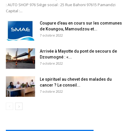
: AUTO SHOP 976 Siège social : 25 Rue Bahoni 97615 Pamandzi
Capital :...
Coupure d’eau en cours sur les communes
de Koungou, Mamoudzou et...
7 octobre 2022
Arrivée à Mayotte du pont de secours de
Dzoumogné : «...
7 octobre 2022
Le spirituel au chevet des malades du
cancer ? Le conseil...
7 octobre 2022