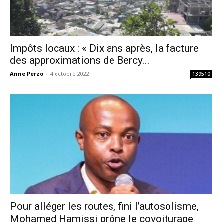
Impôts locaux : « Dix ans après, la facture
des approximations de Bercy...
Anne Perzo
-
4 octobre 2022
139510
Pour alléger les routes, fini l’autosolisme,
Mohamed Hamissi prône le covoiturage