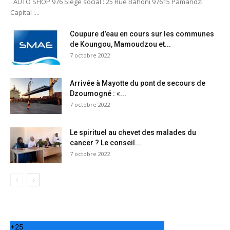
: AUTO SHOP 976 Siège social : 25 Rue Bahoni 97615 Pamandzi
Capital :...
Coupure d’eau en cours sur les communes
de Koungou, Mamoudzou et...
7 octobre 2022
Arrivée à Mayotte du pont de secours de
Dzoumogné : «...
7 octobre 2022
Le spirituel au chevet des malades du
cancer ? Le conseil...
7 octobre 2022
+
25