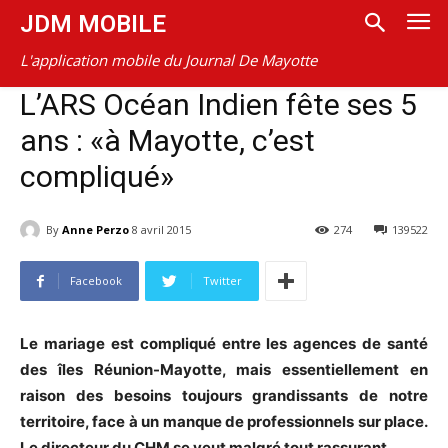
JDM MOBILE
L'application mobile du Journal De Mayotte
L’ARS Océan Indien fête ses 5
ans : «à Mayotte, c’est
compliqué»
By
Anne Perzo
8 avril 2015
274
139522
Facebook
Twitter
Le mariage est compliqué entre les agences de santé
des îles Réunion-Mayotte, mais essentiellement en
raison des besoins toujours grandissants de notre
territoire, face à un manque de professionnels sur place.
Le directeur du CHM se veut malgré tout rassurant.