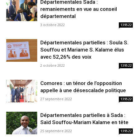
Départementales Sada :
remaniements en vue au conseil
départemental
3 octobre 2022
139522
Départementales partielles : Soula S.
Souffou et Mariame S. Kalame élus
avec 52,26% des voix
2 octobre 2022
139522
Comores : un ténor de l’opposition
appelle à une désescalade politique
27 septembre 2022
139522
Départementales partielles à Sada :
Saïd Souffou-Mariam Kalame en tête
25 septembre 2022
139522