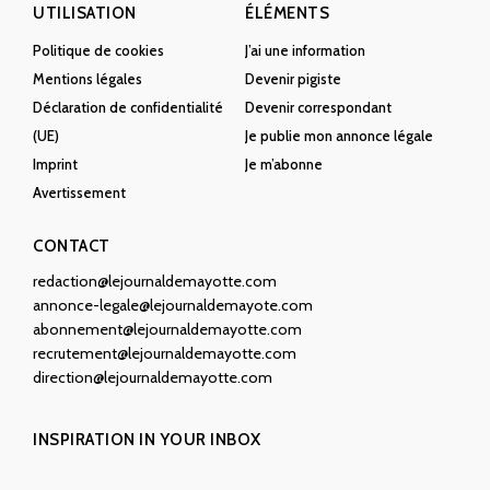
UTILISATION
ÉLÉMENTS
Politique de cookies
J’ai une information
Mentions légales
Devenir pigiste
Déclaration de confidentialité
Devenir correspondant
(UE)
Je publie mon annonce légale
Imprint
Je m’abonne
Avertissement
CONTACT
redaction@lejournaldemayotte.com
annonce-legale@lejournaldemayote.com
abonnement@lejournaldemayotte.com
recrutement@lejournaldemayotte.com
direction@lejournaldemayotte.com
INSPIRATION IN YOUR INBOX