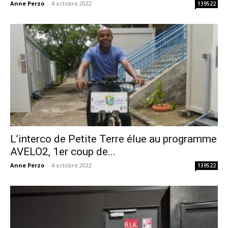
Anne Perzo
-
4 octobre 2022
139522
L’interco de Petite Terre élue au programme
AVELO2, 1er coup de...
Anne Perzo
-
4 octobre 2022
139522