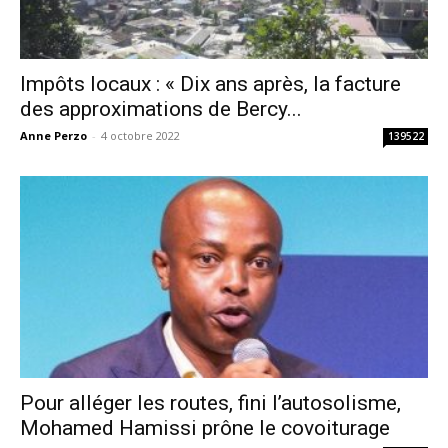
Impôts locaux : « Dix ans après, la facture
des approximations de Bercy...
Anne Perzo
-
4 octobre 2022
139522
Pour alléger les routes, fini l’autosolisme,
Mohamed Hamissi prône le covoiturage