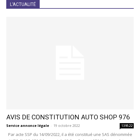
JE M'INCRIS
L'ACTUALITÉ
AVIS DE CONSTITUTION AUTO SHOP 976
Service annonce légale
-
19 octobre 2022
139522
Par acte SSP du 14/09/2022, il a été constitué une SAS dénommée