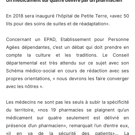
Un médicament sur quatre délivré par un pharmacien
En 2018 sera inauguré l’hôpital de Petite Terre, «avec 50
lits pour des soins de suites et de réadaptation».
Concernant un EPAD, Etablissement pour Personne
Agées dépendantes, c’est un débat qui doit prendre en
compte la culture et les traditions. Le Conseil
départemental est très attendu sur ce sujet avec son
Schéma médico-social en cours de rédaction avec ses
propres orientations, « nous devrons les faire converger
avec les nôtres ».
Les médecins ne sont pas les seuls à subir la spécificité
du territoire, «nos 19 pharmacies se plaignent qu’un
médicament sur quatre seulement est délivré en
présence d’un pharmacien», remarquait l’un d’entre eux,
«il en va de la sécurité des patients»… La