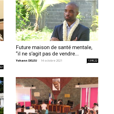
Future maison de santé mentale,
“il ne s’agit pas de vendre...
Yohann DELEU
-
14 octobre 2021
139522
22