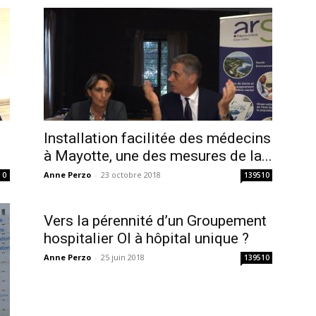
Installation facilitée des médecins
à Mayotte, une des mesures de la...
Anne Perzo
-
23 octobre 2018
0
139510
Vers la pérennité d’un Groupement
hospitalier OI à hôpital unique ?
Anne Perzo
-
25 juin 2018
139510