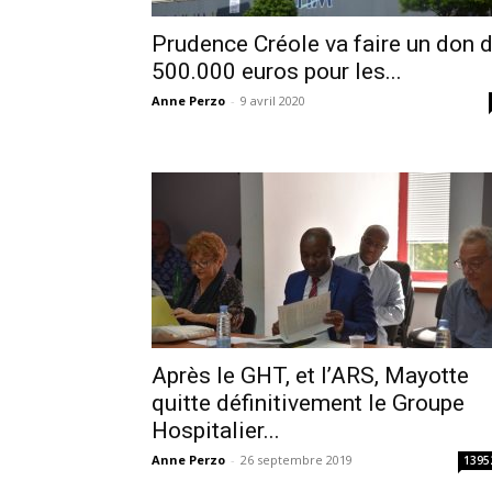
Prudence Créole va faire un don 
500.000 euros pour les...
Anne Perzo
-
9 avril 2020
Après le GHT, et l’ARS, Mayotte
quitte définitivement le Groupe
Hospitalier...
Anne Perzo
-
26 septembre 2019
1395