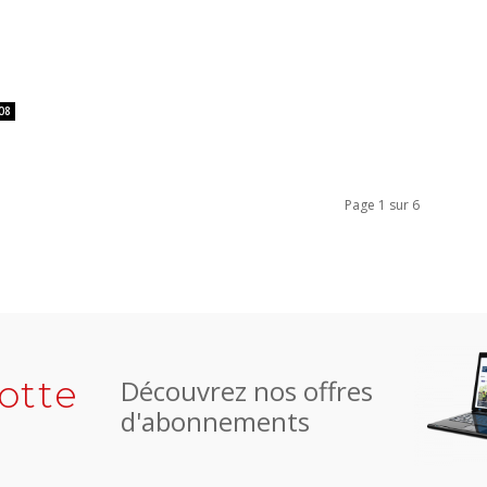
08
Page 1 sur 6
otte
Découvrez nos offres
d'abonnements