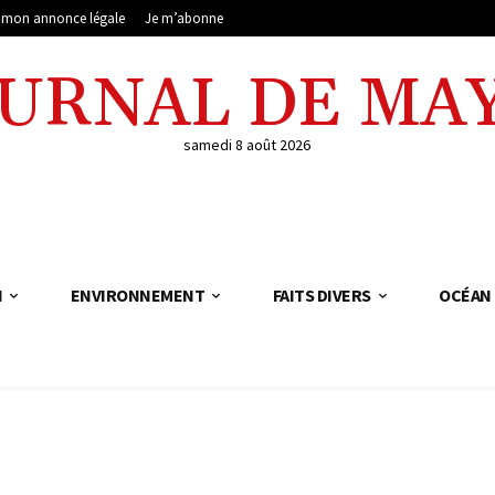
e mon annonce légale
Je m’abonne
OURNAL DE MA
samedi 8 août 2026
N
ENVIRONNEMENT
FAITS DIVERS
OCÉAN 