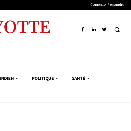
Connecter / rejoindre
YOTTE
INDIEN
POLITIQUE
SANTÉ