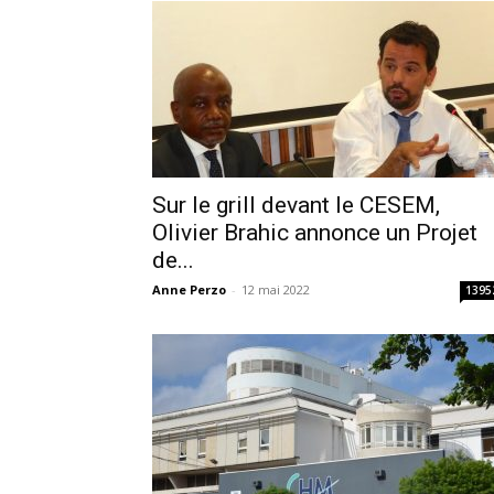
Sur le grill devant le CESEM,
Olivier Brahic annonce un Projet
de...
Anne Perzo
-
12 mai 2022
1395