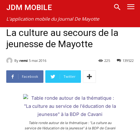
JDM MOBILE
L'application mobile du Journal De Mayotte
La culture au secours de la
jeunesse de Mayotte
By
remi
5 mai 2016
225
139522
Facebook
Twitter
Table ronde autour de la thématique : “La culture au
service de l’éducation de la jeunesse” à la BDP de Cavani