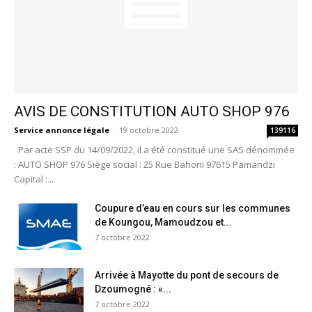
AVIS DE CONSTITUTION AUTO SHOP 976
Service annonce légale
-
19 octobre 2022
139116
Par acte SSP du 14/09/2022, il a été constitué une SAS dénommée
: AUTO SHOP 976 Siège social : 25 Rue Bahoni 97615 Pamandzi
Capital :...
Coupure d’eau en cours sur les communes
de Koungou, Mamoudzou et...
7 octobre 2022
Arrivée à Mayotte du pont de secours de
Dzoumogné : «...
7 octobre 2022