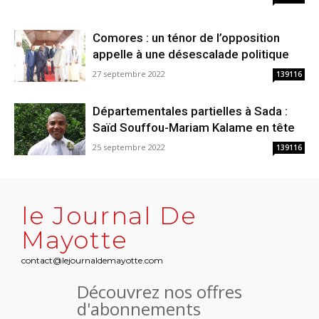
Comores : un ténor de l’opposition
appelle à une désescalade politique
27 septembre 2022
139116
Départementales partielles à Sada :
Saïd Souffou-Mariam Kalame en tête
25 septembre 2022
139116
le Journal De
Mayotte
contact@lejournaldemayotte.com
Découvrez nos offres
d'abonnements