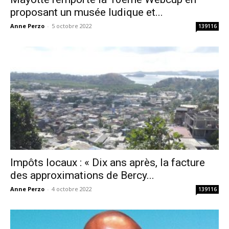
proposant un musée ludique et...
Anne Perzo
-
5 octobre 2022
139116
Impôts locaux : « Dix ans après, la facture
des approximations de Bercy...
Anne Perzo
-
4 octobre 2022
139116