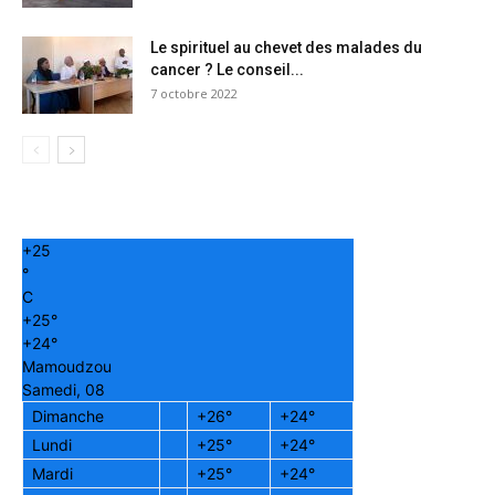
Le spirituel au chevet des malades du
cancer ? Le conseil...
7 octobre 2022
+
25
°
C
+
25°
+
24°
Mamoudzou
Samedi, 08
Dimanche
+
26°
+
24°
Lundi
+
25°
+
24°
Mardi
+
25°
+
24°