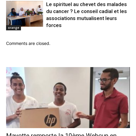
Le spirituel au chevet des malades
du cancer ? Le conseil cadial et les
associations mutualisent leurs
forces
orange
Comments are closed.
Mayotte remporte la 10ème Webcup en