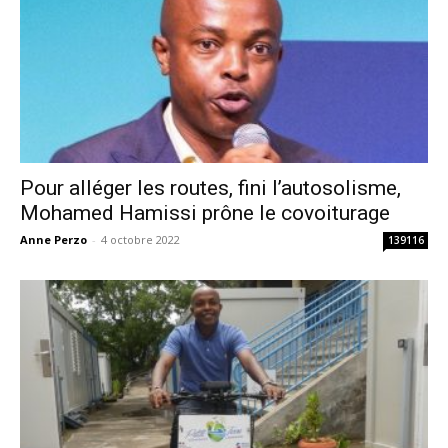
Pour alléger les routes, fini l’autosolisme,
Mohamed Hamissi prône le covoiturage
Anne Perzo
-
4 octobre 2022
139116