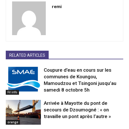
remi
RELATED ARTICLES
Coupure d’eau en cours sur les
communes de Koungou,
Mamoudzou et Tsingoni jusqu’au
samedi 8 octobre 5h
Fil info
Arrivée à Mayotte du pont de
secours de Dzoumogné : « on
travaille un pont après l’autre »
orange