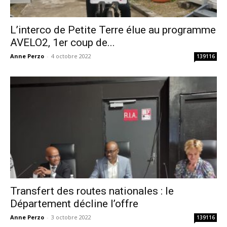
L’interco de Petite Terre élue au programme
AVELO2, 1er coup de...
Anne Perzo
-
4 octobre 2022
139116
Transfert des routes nationales : le
Département décline l’offre
Anne Perzo
-
3 octobre 2022
139116