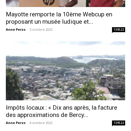
Mayotte remporte la 10ème Webcup en
proposant un musée ludique et...
Anne Perzo
-
5 octobre 2022
139522
Impôts locaux : « Dix ans après, la facture
des approximations de Bercy...
Anne Perzo
-
4 octobre 2022
139522