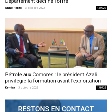
Département décline l’offre
Anne Perzo
-
3 octobre 2022
139522
Pétrole aux Comores : le président Azali
privilégie la formation avant l’exploitation
Kemba
-
3 octobre 2022
139522
RESTONS EN CONTACT