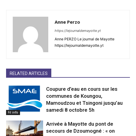
Anne Perzo
https://lejournaldemayotte.yt
Anne PERZO Le journal de Mayotte
https://lejournaldemayotte.yt
RELATED ARTICLES
Coupure d’eau en cours sur les
communes de Koungou,
Mamoudzou et Tsingoni jusqu’au
samedi 8 octobre 5h
Fil info
Arrivée à Mayotte du pont de
secours de Dzoumogné : « on