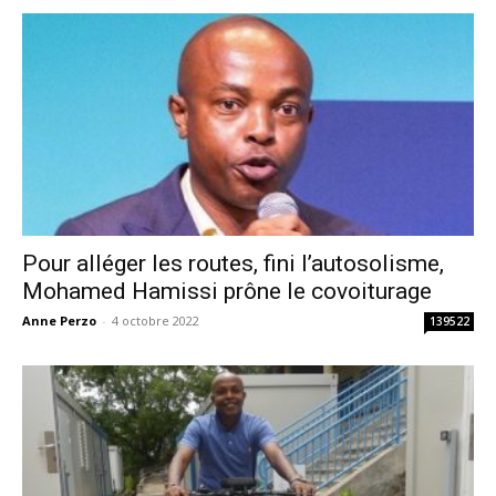
Pour alléger les routes, fini l’autosolisme,
Mohamed Hamissi prône le covoiturage
Anne Perzo
-
4 octobre 2022
139522