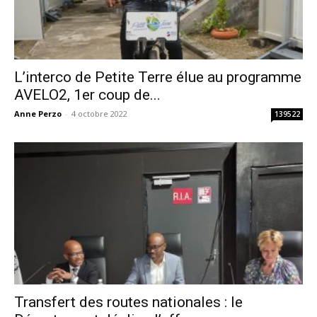
L’interco de Petite Terre élue au programme
AVELO2, 1er coup de...
Anne Perzo
-
4 octobre 2022
139522
Transfert des routes nationales : le