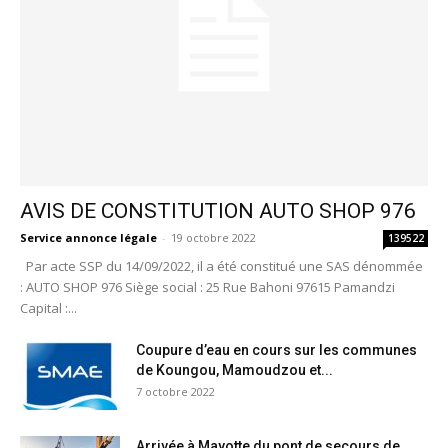
AVIS DE CONSTITUTION AUTO SHOP 976
Service annonce légale
-
19 octobre 2022
139522
Par acte SSP du 14/09/2022, il a été constitué une SAS dénommée
: AUTO SHOP 976 Siège social : 25 Rue Bahoni 97615 Pamandzi
Capital :...
Coupure d’eau en cours sur les communes
de Koungou, Mamoudzou et...
7 octobre 2022
Arrivée à Mayotte du pont de secours de