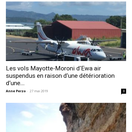
Les vols Mayotte-Moroni d’Ewa air
suspendus en raison d’une détérioration
d’une...
Anne Perzo
-
27 mai 2019
0