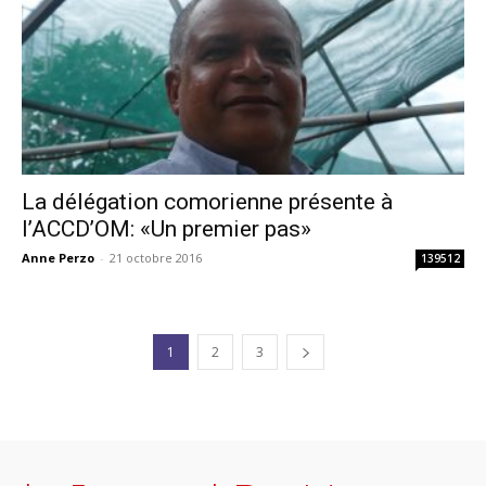
La délégation comorienne présente à
l’ACCD’OM: «Un premier pas»
Anne Perzo
-
21 octobre 2016
139512
1
2
3