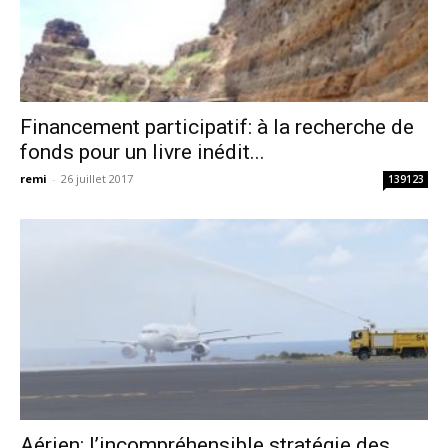
Financement participatif: à la recherche de
fonds pour un livre inédit...
remi
-
26 juillet 2017
139123
Aérien: l’incompréhensible stratégie des