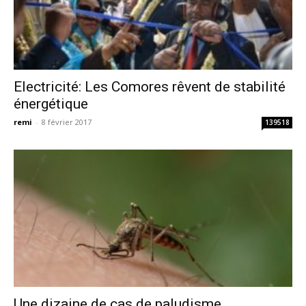
Electricité: Les Comores rêvent de stabilité
énergétique
remi
-
8 février 2017
139518
Une dizaine de cas de paludisme