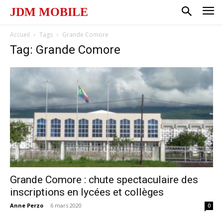
JDM MOBILE
Accueil
Tags
Grande Comore
Tag: Grande Comore
Grande Comore : chute spectaculaire des
inscriptions en lycées et collèges
Anne Perzo
-
6 mars 2020
0